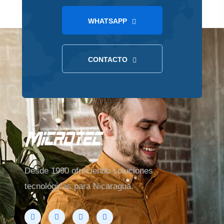
WHATSAPP
CONTACTO
Desde 1990 ofreciendo soluciones
tecnológicas para Nicaragua.