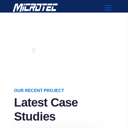
Case Study
Home
Case Study
OUR RECENT PROJECT
Latest Case
Studies