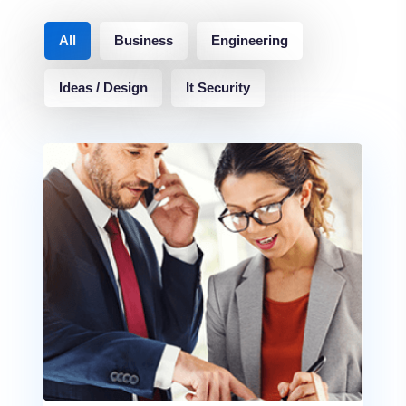
All
Business
Engineering
Ideas / Design
It Security