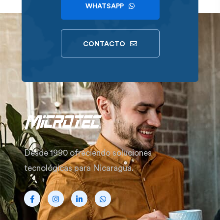
WHATSAPP
CONTACTO
Desde 1990 ofreciendo soluciones
tecnológicas para Nicaragua.