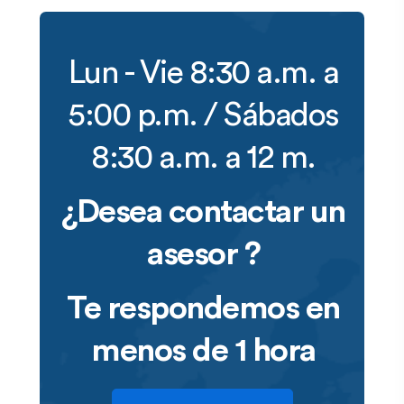
Lun - Vie 8:30 a.m. a
5:00 p.m. / Sábados
8:30 a.m. a 12 m.
¿Desea contactar un
asesor ?
Te respondemos en
menos de 1 hora